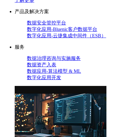
了解更多
产品及解决方案
数据安全管控平台
数字化应用-Bluenic客户数据平台
数字化应用-云捷集成中间件（ESB）
服务
数据治理咨询与实施服务
数据资产入表
数据应用-算法模型 & ML
数字化应用开发