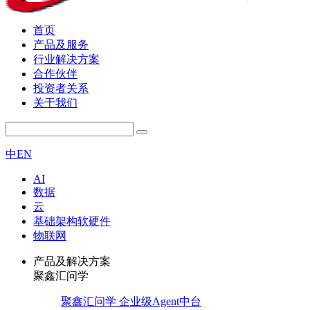
首页
产品及服务
行业解决方案
合作伙伴
投资者关系
关于我们
中
EN
AI
数据
云
基础架构软硬件
物联网
产品及解决方案
聚鑫汇问学
聚鑫汇问学 企业级Agent中台