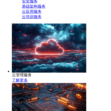
安全服务
基础架构服务
云应用服务
云培训服务
云管理服务
了解更多