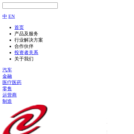
中
EN
首页
产品及服务
行业解决方案
合作伙伴
投资者关系
关于我们
汽车
金融
医疗医药
零售
运营商
制造