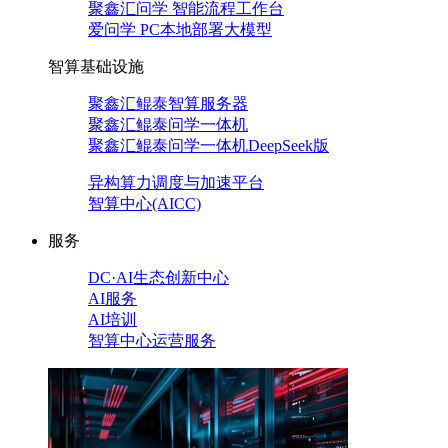
聚鑫汇问学 智能流程工作台
爱问学 PC本地部署大模型
智算基础设施
聚鑫汇鲲泰智算服务器
聚鑫汇鲲泰问学一体机
聚鑫汇鲲泰问学一体机DeepSeek版
异构算力调度与加速平台
智算中心(AICC)
服务
DC·AI生态创新中心
AI服务
AI培训
智算中心运营服务