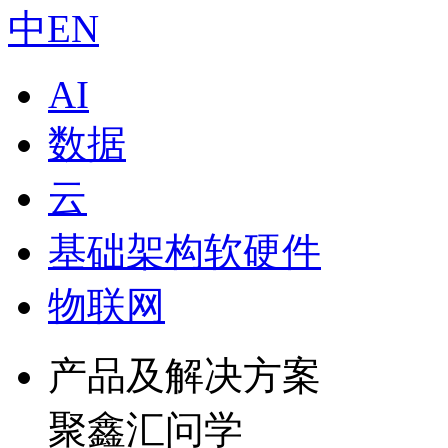
中
EN
AI
数据
云
基础架构软硬件
物联网
产品及解决方案
聚鑫汇问学