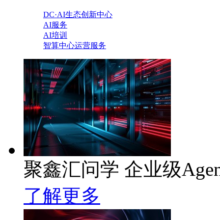
DC·AI生态创新中心
AI服务
AI培训
智算中心运营服务
聚鑫汇问学 企业级Age
了解更多