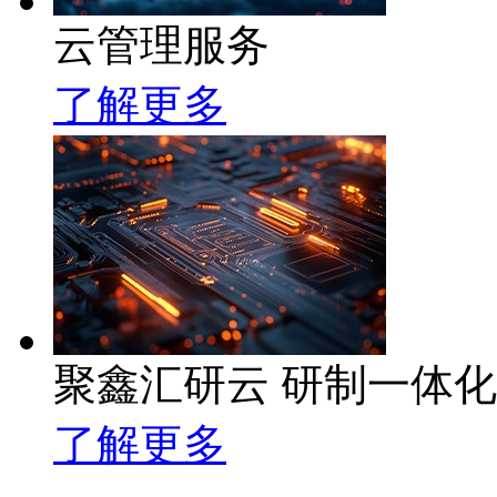
云管理服务
了解更多
聚鑫汇研云 研制一体
了解更多