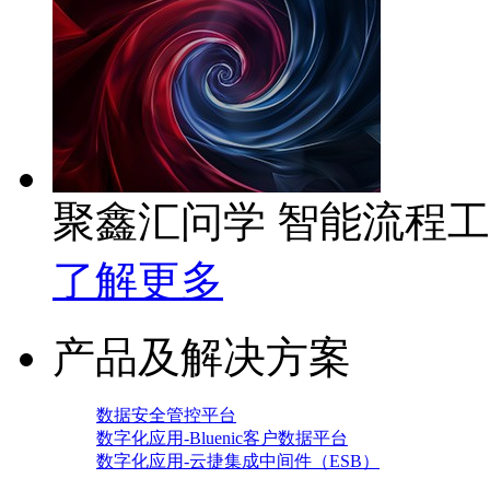
聚鑫汇问学 智能流程
了解更多
产品及解决方案
数据安全管控平台
数字化应用-Bluenic客户数据平台
数字化应用-云捷集成中间件（ESB）